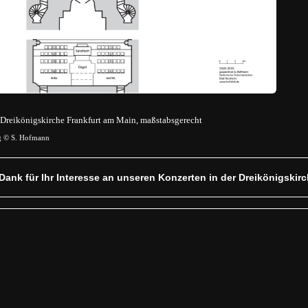
 Dreikönigskirche Frankfurt am Main, maßstabsgerecht
g © S. Hofmann
 Dank für Ihr Interesse an unseren Konzerten in der Dreikönigskir
Dreikönigskirche Frankfurt am Main