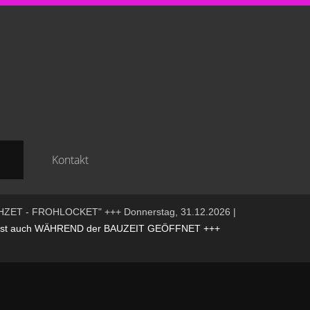
Kontakt
HZET - FROHLOCKET" +++ Donnerstag, 31.12.2026 |
t auch WÄHREND der BAUZEIT GEÖFFNET +++