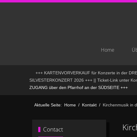
Home
Üb
+++ KARTENVORVERKAUF für Konzerte in der DREI
SILVESTERKONZERT 2026 +++ || Ticket-Link unter Konze
ZUGANG über den Pfarrhof an der SÜDSEITE +++
Aktuelle Seite:
Home
Kontakt
Kirchenmusik in 
Kir
Contact