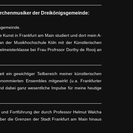
irchenmusiker der Dreikönigsgemeinde:
sgemeinde.
 Kunst in Frankfurt am Main studiert und dort mein A-
n der Musikhochschule Köln mit der Künstlerischen
lmeisterklasse bei Frau Profrssor Dorthy de Rooij an
it ein gewichtiger Teilbereich meiner künstlerischen
renommierten Ensembles mitgewirkt (u.a. Frankfurter
nd dabei ganz wesentliche Impulse für meine heutige
 und Fortführung der durch Professor Helmut Walcha
ber die Grenzen der Stadt Frankfurt am Main hinaus