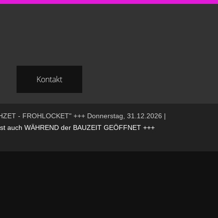
Kontakt
HZET - FROHLOCKET" +++ Donnerstag, 31.12.2026 |
t auch WÄHREND der BAUZEIT GEÖFFNET +++