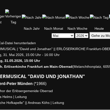
Nach Jahr
Nach Monat
Nach Woche
Heute
Gehe zu Mo
MUSICAL | "David und Jonathan" || ERLÖSERKIRCHE Frankfurt-OB
, 31. Mai 2026, 15:00 Uhr - 16:00 Uhr
g, 31.05.2026, 15:00 Uhr
th. Erlöserkirche Frankfurt am Main-Oberrad
(Melanchthonplatz, 6059
ERMUSICAL "DAVID UND JONATHAN"
erd-Peter Münden
(*1966)
chor der Erlösergemenide Oberrad
s Helms | Leitung
iche Hofkapelle" || Andreas Köhs | Leitung