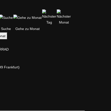
Suche
Gehe zu Monat
nat
ERRAD
9 Frankfurt)