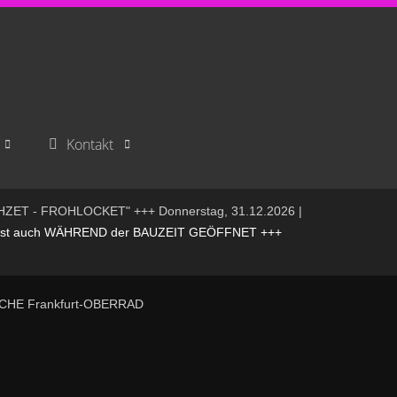
Kontakt
HZET - FROHLOCKET" +++ Donnerstag, 31.12.2026 |
t auch WÄHREND der BAUZEIT GEÖFFNET +++
RCHE Frankfurt-OBERRAD