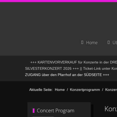
Home
Üb
+++ KARTENVORVERKAUF für Konzerte in der DREI
SILVESTERKONZERT 2026 +++ || Ticket-Link unter Konze
ZUGANG über den Pfarrhof an der SÜDSEITE +++
Aktuelle Seite:
Home
Konzertprogramm
Konzer
Kon
Concert Program