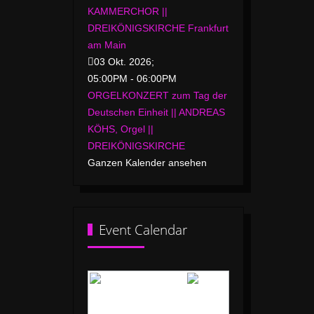
KAMMERCHOR ||
DREIKÖNIGSKIRCHE Frankfurt
am Main
03 Okt. 2026
;
05:00PM
-
06:00PM
ORGELKONZERT zum Tag der
Deutschen Einheit || ANDREAS
KÖHS, Orgel ||
DREIKÖNIGSKIRCHE
Ganzen Kalender ansehen
Event Calendar
Mai 2026