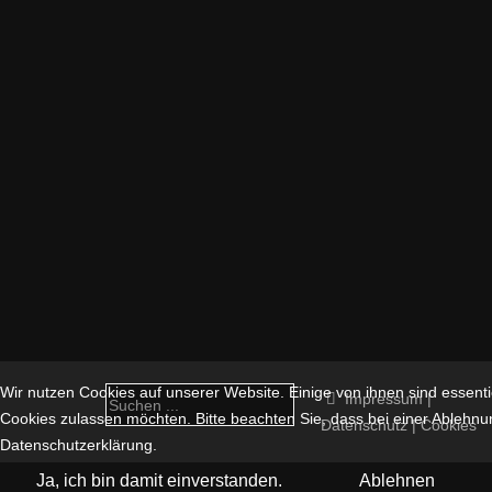
Wir nutzen Cookies auf unserer Website. Einige von ihnen sind essentie
Impressum |
Cookies zulassen möchten. Bitte beachten Sie, dass bei einer Ablehnun
Datenschutz | Cookies
Datenschutzerklärung.
Ja, ich bin damit einverstanden.
Ablehnen