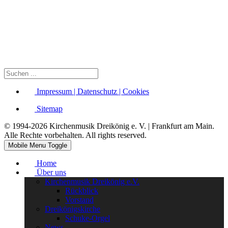
Impressum | Datenschutz | Cookies
Sitemap
© 1994-2026 Kirchenmusik Dreikönig e. V. | Frankfurt am Main.
Alle Rechte vorbehalten. All rights reserved.
Mobile Menu Toggle
Home
Über uns
Kirchenmusik Dreikönig e.V.
Rückblick
Vorstand
Dreikönigskirche
Schuke-Orgel
News