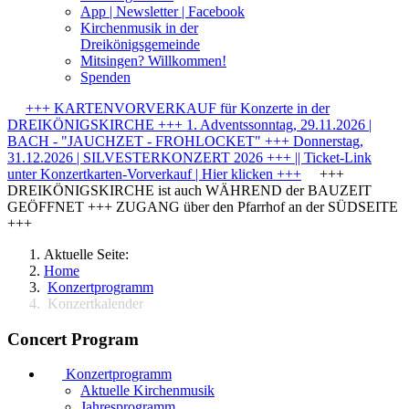
App | Newsletter | Facebook
Kirchenmusik in der
Dreikönigsgemeinde
Mitsingen? Willkommen!
Spenden
+++ KARTENVORVERKAUF für Konzerte in der
DREIKÖNIGSKIRCHE +++ 1. Adventssonntag, 29.11.2026 |
BACH - "JAUCHZET - FROHLOCKET" +++ Donnerstag,
31.12.2026 | SILVESTERKONZERT 2026 +++ || Ticket-Link
unter Konzertkarten-Vorverkauf | Hier klicken +++
+++
DREIKÖNIGSKIRCHE ist auch WÄHREND der BAUZEIT
GEÖFFNET +++ ZUGANG über den Pfarrhof an der SÜDSEITE
+++
Aktuelle Seite:
Home
Konzertprogramm
Konzertkalender
Concert Program
Konzertprogramm
Aktuelle Kirchenmusik
Jahresprogramm