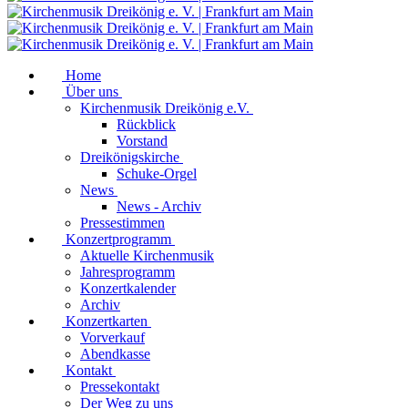
Home
Über uns
Kirchenmusik Dreikönig e.V.
Rückblick
Vorstand
Dreikönigskirche
Schuke-Orgel
News
News - Archiv
Pressestimmen
Konzertprogramm
Aktuelle Kirchenmusik
Jahresprogramm
Konzertkalender
Archiv
Konzertkarten
Vorverkauf
Abendkasse
Kontakt
Pressekontakt
Der Weg zu uns