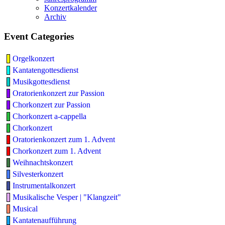
Konzertkalender
Archiv
Event Categories
Orgelkonzert
Kantatengottesdienst
Musikgottesdienst
Oratorienkonzert zur Passion
Chorkonzert zur Passion
Chorkonzert a-cappella
Chorkonzert
Oratorienkonzert zum 1. Advent
Chorkonzert zum 1. Advent
Weihnachtskonzert
Silvesterkonzert
Instrumentalkonzert
Musikalische Vesper | "Klangzeit"
Musical
Kantatenaufführung