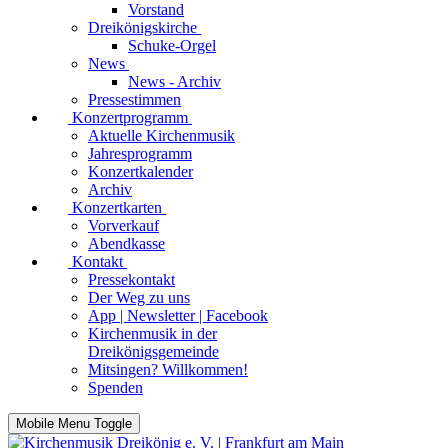
Vorstand
Dreikönigskirche
Schuke-Orgel
News
News - Archiv
Pressestimmen
Konzertprogramm
Aktuelle Kirchenmusik
Jahresprogramm
Konzertkalender
Archiv
Konzertkarten
Vorverkauf
Abendkasse
Kontakt
Pressekontakt
Der Weg zu uns
App | Newsletter | Facebook
Kirchenmusik in der
Dreikönigsgemeinde
Mitsingen? Willkommen!
Spenden
Mobile Menu Toggle