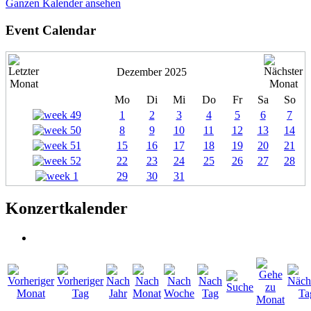
Ganzen Kalender ansehen
Event Calendar
Dezember 2025
Mo
Di
Mi
Do
Fr
Sa
So
1
2
3
4
5
6
7
8
9
10
11
12
13
14
15
16
17
18
19
20
21
22
23
24
25
26
27
28
29
30
31
Konzertkalender