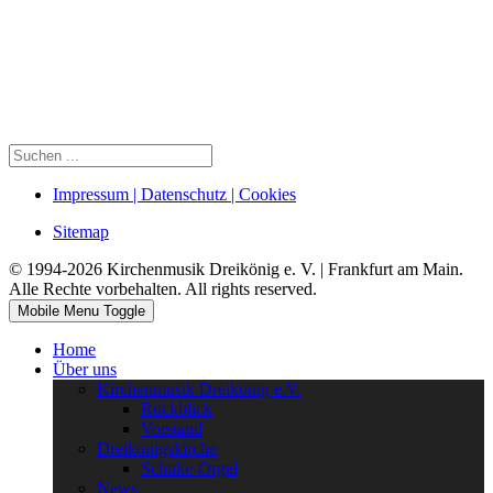
Impressum | Datenschutz | Cookies
Sitemap
© 1994-2026 Kirchenmusik Dreikönig e. V. | Frankfurt am Main.
Alle Rechte vorbehalten. All rights reserved.
Mobile Menu Toggle
Home
Über uns
Kirchenmusik Dreikönig e.V.
Rückblick
Vorstand
Dreikönigskirche
Schuke-Orgel
News