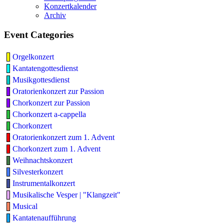
Konzertkalender
Archiv
Event Categories
Orgelkonzert
Kantatengottesdienst
Musikgottesdienst
Oratorienkonzert zur Passion
Chorkonzert zur Passion
Chorkonzert a-cappella
Chorkonzert
Oratorienkonzert zum 1. Advent
Chorkonzert zum 1. Advent
Weihnachtskonzert
Silvesterkonzert
Instrumentalkonzert
Musikalische Vesper | "Klangzeit"
Musical
Kantatenaufführung