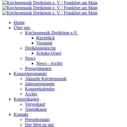
Home
Über uns
Kirchenmusik Dreikönig e.V.
Rückblick
Vorstand
Dreikönigskirche
Schuke-Orgel
News
News - Archiv
Pressestimmen
Konzertprogramm
Aktuelle Kirchenmusik
Jahresprogramm
Konzertkalender
Archiv
Konzertkarten
Vorverkauf
Abendkasse
Kontakt
Pressekontakt
Der Weg zu uns