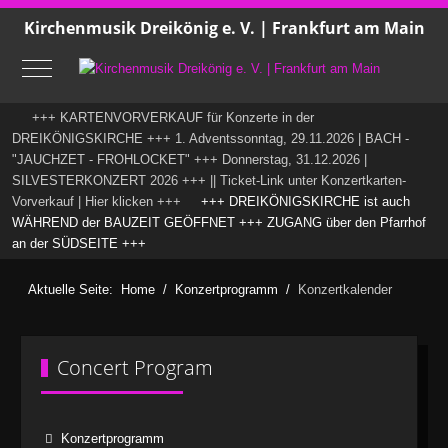
Kirchenmusik Dreikönig e. V. | Frankfurt am Main
Mobile Menu Toggle
+++ KARTENVORVERKAUF für Konzerte in der
DREIKÖNIGSKIRCHE +++ 1. Adventssonntag, 29.11.2026 | BACH -
"JAUCHZET - FROHLOCKET" +++ Donnerstag, 31.12.2026 |
SILVESTERKONZERT 2026 +++ || Ticket-Link unter Konzertkarten-
Vorverkauf | Hier klicken +++
+++ DREIKÖNIGSKIRCHE ist auch
WÄHREND der BAUZEIT GEÖFFNET +++ ZUGANG über den Pfarrhof
an der SÜDSEITE +++
Aktuelle Seite:
Home
Konzertprogramm
Konzertkalender
Concert Program
Konzertprogramm