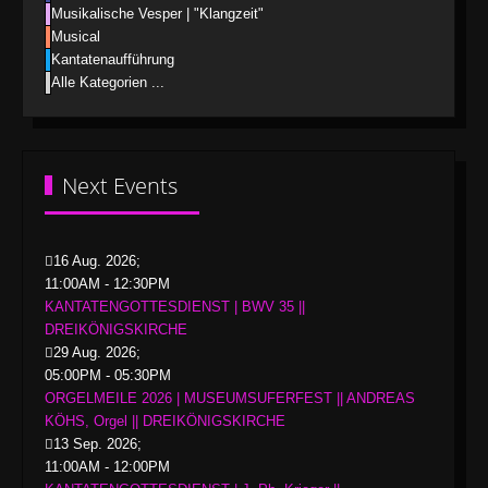
Musikalische Vesper | "Klangzeit"
Musical
Kantatenaufführung
Alle Kategorien ...
Next Events
16 Aug. 2026
;
11:00AM
-
12:30PM
KANTATENGOTTESDIENST | BWV 35 ||
DREIKÖNIGSKIRCHE
29 Aug. 2026
;
05:00PM
-
05:30PM
ORGELMEILE 2026 | MUSEUMSUFERFEST || ANDREAS
KÖHS, Orgel || DREIKÖNIGSKIRCHE
13 Sep. 2026
;
11:00AM
-
12:00PM