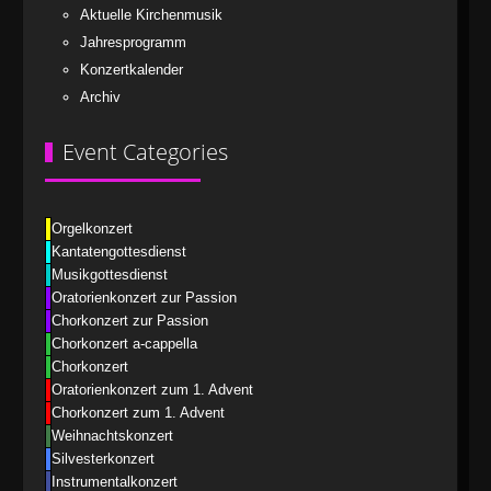
Aktuelle Kirchenmusik
Jahresprogramm
Konzertkalender
Archiv
Event Categories
Orgelkonzert
Kantatengottesdienst
Musikgottesdienst
Oratorienkonzert zur Passion
Chorkonzert zur Passion
Chorkonzert a-cappella
Chorkonzert
Oratorienkonzert zum 1. Advent
Chorkonzert zum 1. Advent
Weihnachtskonzert
Silvesterkonzert
Instrumentalkonzert