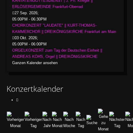
KANTATENGOTTESDIENST | J. Ph. Krieger ||
ERLÖSERGEMEINDE Frankfurt-Oberrad
27 Sep. 2026
;
05:00PM
-
06:30PM
CHORKONZERT "LAUDATE" || KURT-THOMAS-
KAMMERCHOR || DREIKÖNIGSKIRCHE Frankfurt am Main
03 Okt. 2026
;
05:00PM
-
06:00PM
ORGELKONZERT zum Tag der Deutschen Einheit ||
ANDREAS KÖHS, Orgel || DREIKÖNIGSKIRCHE
Ganzen Kalender ansehen
Konzertkalender