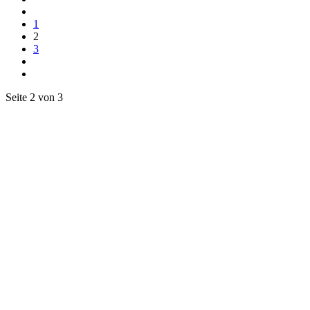
1
2
3
Seite 2 von 3