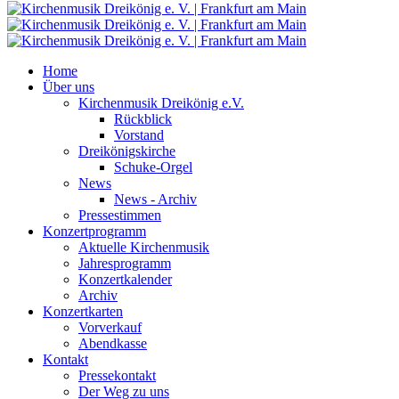
Home
Über uns
Kirchenmusik Dreikönig e.V.
Rückblick
Vorstand
Dreikönigskirche
Schuke-Orgel
News
News - Archiv
Pressestimmen
Konzertprogramm
Aktuelle Kirchenmusik
Jahresprogramm
Konzertkalender
Archiv
Konzertkarten
Vorverkauf
Abendkasse
Kontakt
Pressekontakt
Der Weg zu uns