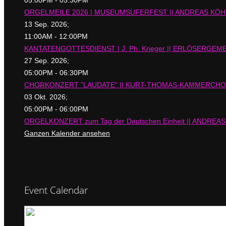
ORGELMEILE 2026 | MUSEUMSUFERFEST || ANDREAS KÖHS,
13 Sep. 2026
;
11:00AM
-
12:00PM
KANTATENGOTTESDIENST | J. Ph. Krieger || ERLÖSERGEMEI
27 Sep. 2026
;
05:00PM
-
06:30PM
CHORKONZERT "LAUDATE" || KURT-THOMAS-KAMMERCHOR |
03 Okt. 2026
;
05:00PM
-
06:00PM
ORGELKONZERT zum Tag der Deutschen Einheit || ANDREAS
Ganzen Kalender ansehen
Event Calendar