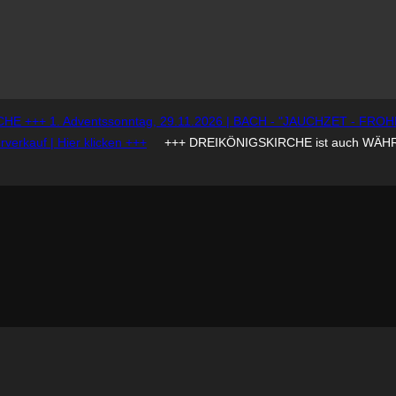
 +++ 1. Adventssonntag, 29.11.2026 | BACH - "JAUCHZET - FROHL
erkauf | Hier klicken +++
+++ DREIKÖNIGSKIRCHE ist auch WÄH