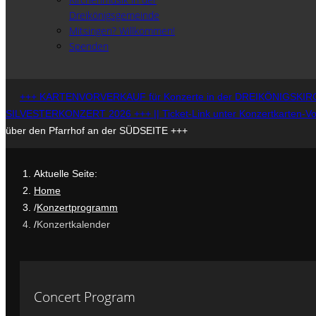
Dreikönigsgemeinde
Mitsingen? Willkommen!
Spenden
+++ KARTENVORVERKAUF für Konzerte in der DREIKÖNIGSKIRCHE
SILVESTERKONZERT 2026 +++ || Ticket-Link unter Konzertkarten-Vorv
über den Pfarrhof an der SÜDSEITE +++
Aktuelle Seite:
Home
Konzertprogramm
Konzertkalender
Concert Program