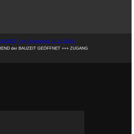
OCKET" +++ Donnerstag, 31.12.2026 |
REND der BAUZEIT GEÖFFNET +++ ZUGANG