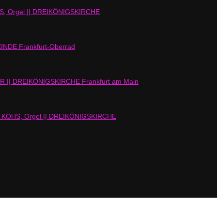
 Orgel || DREIKÖNIGSKIRCHE
NDE Frankfurt-Oberrad
| DREIKÖNIGSKIRCHE Frankfurt am Main
 KÖHS, Orgel || DREIKÖNIGSKIRCHE
Juni 2026