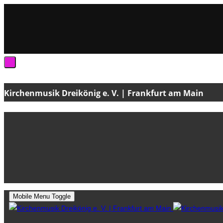
Kirchenmusik Dreikönig e. V. | Frankfurt am Main
Mobile Menu Toggle