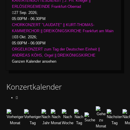
KANTATENGOTTESDIENST | J. Ph. Krieger ||
ERLÖSERGEMEINDE Frankfurt-Oberrad
27 Sep. 2026
;
05:00PM
-
06:30PM
CHORKONZERT "LAUDATE" || KURT-THOMAS-
KAMMERCHOR || DREIKÖNIGSKIRCHE Frankfurt am Main
03 Okt. 2026
;
05:00PM
-
06:00PM
ORGELKONZERT zum Tag der Deutschen Einheit ||
ANDREAS KÖHS, Orgel || DREIKÖNIGSKIRCHE
Ganzen Kalender ansehen
Konzertkalender