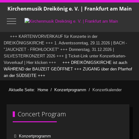
Kirchenmusik Dreikönig e. V. | Frankfurt am Main
Mobile Menu Toggle
+++ KARTENVORVERKAUF für Konzerte in der
DREIKÖNIGSKIRCHE +++ 1. Adventssonntag, 29.11.2026 | BACH -
"JAUCHZET - FROHLOCKET" +++ Donnerstag, 31.12.2026 |
SILVESTERKONZERT 2026 +++ || Ticket-Link unter Konzertkarten-
Vorverkauf | Hier klicken +++
+++ DREIKÖNIGSKIRCHE ist auch
WÄHREND der BAUZEIT GEÖFFNET +++ ZUGANG über den Pfarrhof
an der SÜDSEITE +++
Aktuelle Seite:
Home
Konzertprogramm
Konzertkalender
Concert Program
Konzertprogramm