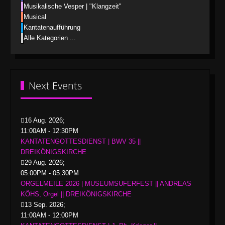
Musikalische Vesper | "Klangzeit"
Musical
Kantatenaufführung
Alle Kategorien ...
Next Events
16 Aug. 2026
;
11:00AM
-
12:30PM
KANTATENGOTTESDIENST | BWV 35 ||
DREIKÖNIGSKIRCHE
29 Aug. 2026
;
05:00PM
-
05:30PM
ORGELMEILE 2026 | MUSEUMSUFERFEST || ANDREAS
KÖHS, Orgel || DREIKÖNIGSKIRCHE
13 Sep. 2026
;
11:00AM
-
12:00PM