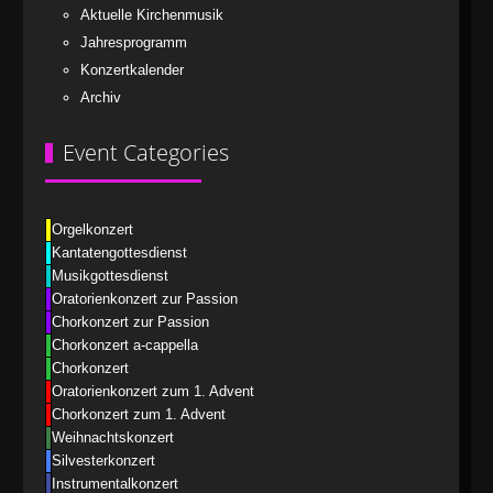
Aktuelle Kirchenmusik
Jahresprogramm
Konzertkalender
Archiv
Event Categories
Orgelkonzert
Kantatengottesdienst
Musikgottesdienst
Oratorienkonzert zur Passion
Chorkonzert zur Passion
Chorkonzert a-cappella
Chorkonzert
Oratorienkonzert zum 1. Advent
Chorkonzert zum 1. Advent
Weihnachtskonzert
Silvesterkonzert
Instrumentalkonzert