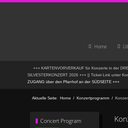
Home
Üb
+++ KARTENVORVERKAUF für Konzerte in der DREI
SILVESTERKONZERT 2026 +++ || Ticket-Link unter Konze
ZUGANG über den Pfarrhof an der SÜDSEITE +++
Aktuelle Seite:
Home
Konzertprogramm
Konzer
Kon
Concert Program