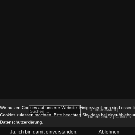
Wir nutzen Cookies auf unserer Website. Einige von ihnen sind essentie
Impressum |
Cookies zulassen möchten. Bitte beachten Sie, dass bei einer Ablehnun
Datenschutz | Cookies
Datenschutzerklärung.
Ja, ich bin damit einverstanden.
Ablehnen