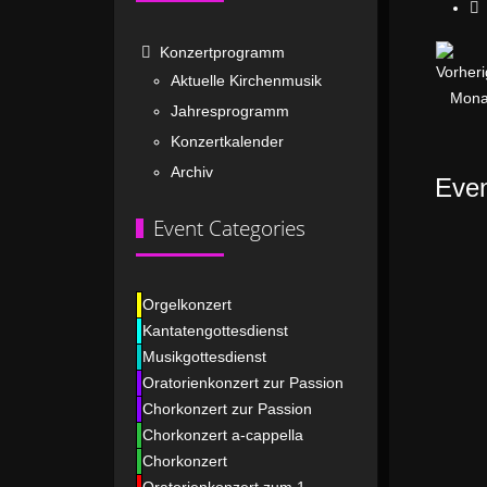
Konzertprogramm
Aktuelle Kirchenmusik
Jahresprogramm
Konzertkalender
Archiv
Even
Event Categories
Orgelkonzert
Kantatengottesdienst
Musikgottesdienst
Oratorienkonzert zur Passion
Chorkonzert zur Passion
Chorkonzert a-cappella
Chorkonzert