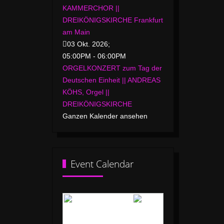
KAMMERCHOR ||
DREIKÖNIGSKIRCHE Frankfurt
am Main
03 Okt. 2026
;
05:00PM
-
06:00PM
ORGELKONZERT zum Tag der
Deutschen Einheit || ANDREAS
KÖHS, Orgel ||
DREIKÖNIGSKIRCHE
Ganzen Kalender ansehen
Event Calendar
Juni 2026