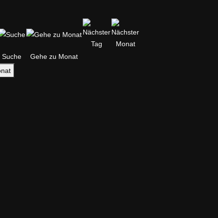
Suche
Gehe zu Monat
nat