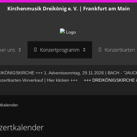
Kirchenmusik Dreikönig e. V. | Frankfurt am Main
er uns
Konzertprogramm
Konzertkarten
KÖNIGSKIRCHE +++ 1. Adventssonntag, 29.11.2026 | BACH - "JAUC
rtkarten-Vorverkauf | Hier klicken +++
+++ DREIKÖNIGSKIRCHE is
tkalender
zertkalender