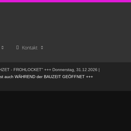
Kontakt
HZET - FROHLOCKET" +++ Donnerstag, 31.12.2026 |
t auch WÄHREND der BAUZEIT GEÖFFNET +++